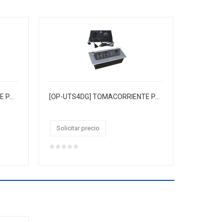
[OP-ATS8SL] TOMACORRIENTE PARA MUEBLE
[OP-UTS4DG] TOMACORRIENTE PARA MUEBLE
Solicitar precio