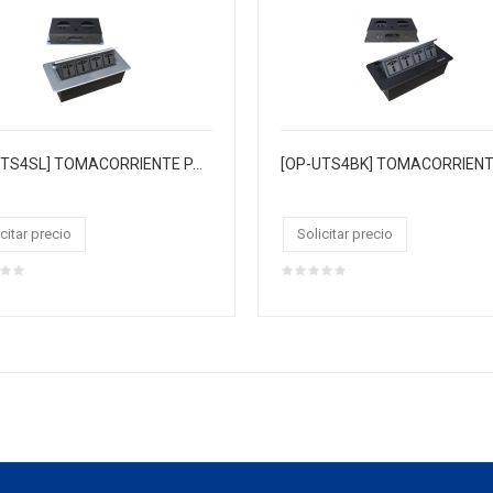
[OP-UTS4SL] TOMACORRIENTE PARA MUEBLE 4 Tomas multiples
citar precio
Solicitar precio