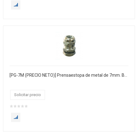
[PG-7M (PRECIO NETO)] Prensaestopa de metal de 7mm. Bolsa x 100
Solicitar precio