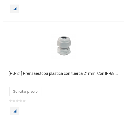
[PG-21] Prensaestopa plástica con tuerca 21mm. Con IP-68. Bolsa x 100
Solicitar precio