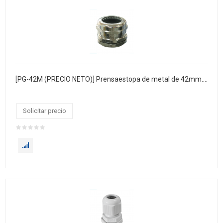
[PG-42M (PRECIO NETO)] Prensaestopa de metal de 42mm. Bolsa x 6
Solicitar precio