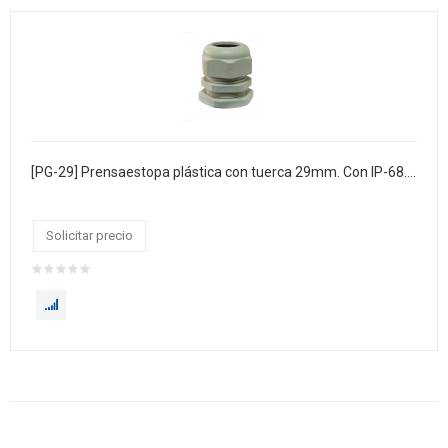
[PG-29] Prensaestopa plástica con tuerca 29mm. Con IP-68. Bolsa x 50
Solicitar precio