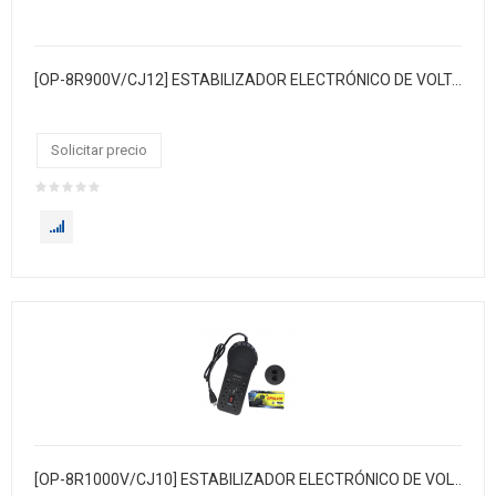
[OP-8R900V/CJ12] ESTABILIZADOR ELECTRÓNICO DE VOLTAJE DE 450W
Solicitar precio
[OP-8R1000V/CJ10] ESTABILIZADOR ELECTRÓNICO DE VOLTAJE DE 500W