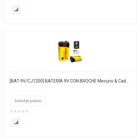
[BAT-9V/CJ1200] BATERÍA 9V CON BROCHE Mecurio & Cadmio (Hg & Cd)
Solicitar precio