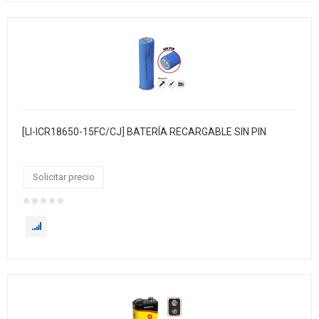
[LI-ICR18650-15FC/CJ] BATERÍA RECARGABLE SIN PIN
Solicitar precio