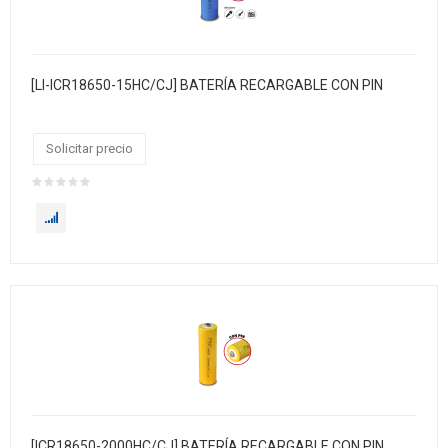
[LI-ICR18650-15HC/CJ] BATERÍA RECARGABLE CON PIN
Solicitar precio
[ICR18650-2000HC/CJ] BATERÍA RECARGABLE CON PIN