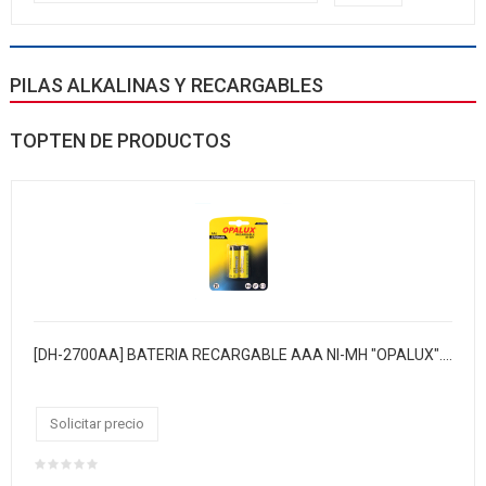
PILAS ALKALINAS Y RECARGABLES
TOPTEN DE PRODUCTOS
[DH-2700AA] BATERIA RECARGABLE AAA NI-MH "OPALUX". 2700 MAH 1.2V. BLISTER X 2 / 12 BLISTER X CAJA / MASTER X 192 BLISTER
Solicitar precio