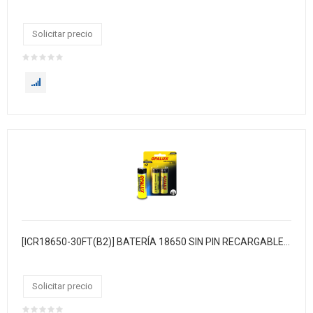
Solicitar precio
[ICR18650-30FT(B2)] BATERÍA 18650 SIN PIN RECARGABLE(FC) LI-ION 3.7V
Solicitar precio