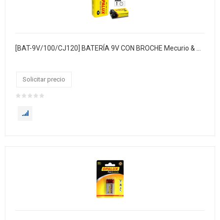
[BAT-9V/100/CJ120] BATERÍA 9V CON BROCHE Mecurio & Cadmio (Hg & Cd)
Solicitar precio