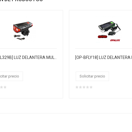
[OP-HL329B] LUZ DELANTERA MULTIFUNCIONAL CON TIMBRE
citar precio
Solicitar precio