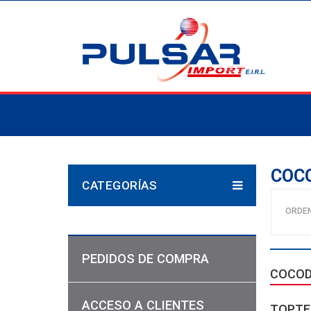
COCO
CATEGORÍAS
ORDE
PEDIDOS DE COMPRA
COCOD
ACCESO A CLIENTES
TOPTE