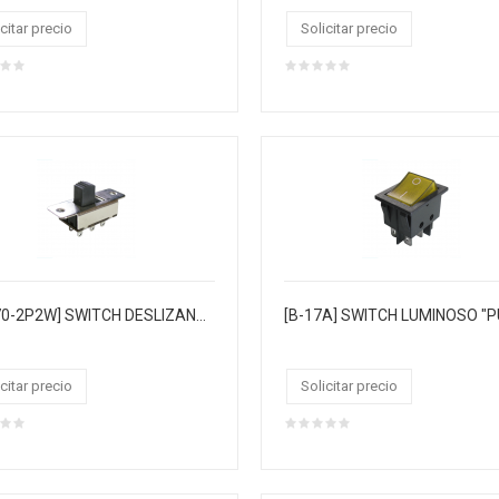
citar precio
Solicitar precio
[KBB70-2P2W] SWITCH DESLIZANTE P/FUENTE ON/OFF 6PIN 6.5AMP 250VAC
citar precio
Solicitar precio