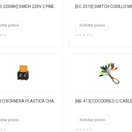
[NB-83-220WH] SWICH 220V 2 PINES COLOR BLANCO REDONDO 6AMP MASTERX2500
citar precio
Solicitar precio
[30-001] BORNERA PLASTICA CHASIS 2PIN 300V 25A. BOLSAX100
citar precio
Solicitar precio