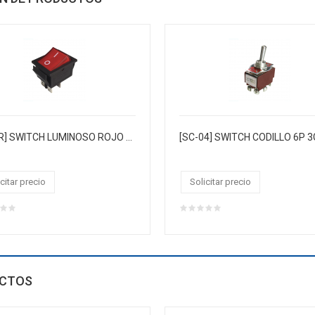
[B-16R] SWITCH LUMINOSO ROJO GRANDE 4P 220V AC 15AMP. 50XBL MASTERX1000
citar precio
Solicitar precio
CTOS