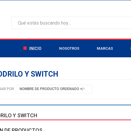
INICIO
NOSOTROS
MARCAS
DRILO Y SWITCH
NAR POR
NOMBRE DE PRODUCTO ORDENADO +/-
RILO Y SWITCH
N DE PRODUCTOS