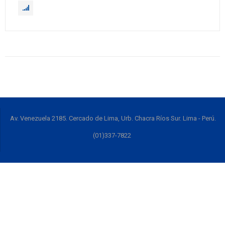
Av. Venezuela 2185. Cercado de Lima, Urb. Chacra Ríos Sur. Lima - Perú.
(01)337-7822