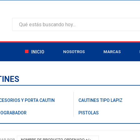
INICIO
NOSOTROS
MARCAS
TINES
CESORIOS Y PORTA CAUTIN
CAUTINES TIPO LAPIZ
ROGRABADOR
PISTOLAS
NAR POR
NOMBRE DE PRODUCTO ORDENADO +/-