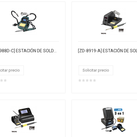
[ZD-8988D-C] ESTACIÓN DE SOLDADURA DIGITAL con control de temperatura regulable
[ZD-8919-A] ESTACIÓN DE S
citar precio
Solicitar precio