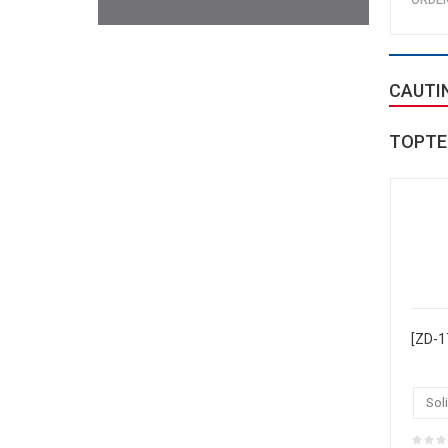
CAUTI
TOPTE
Soli