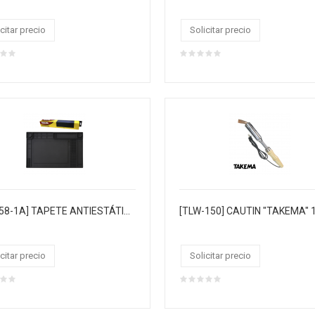
citar precio
Solicitar precio
[ZD-158-1A] TAPETE ANTIESTÁTICO CON AISLAMIENTO TÉRMICO NEGRO
citar precio
Solicitar precio