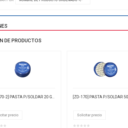
NES
N DE PRODUCTOS
[ZD-170-2] PASTA P/SOLDAR 20 GRAMOS"TAKEMA", TAPA RSCABLE DE PLÁSTICO, PACK X 10, CJX500
citar precio
Solicitar precio